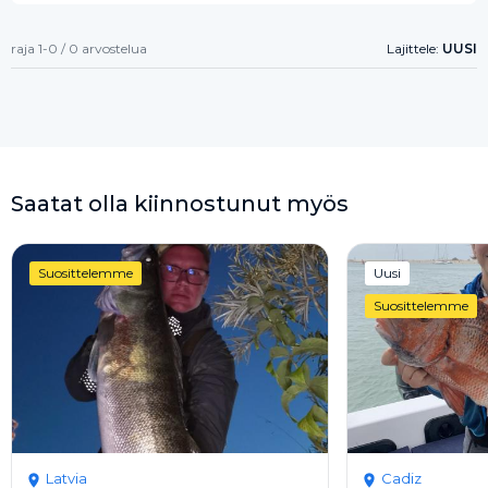
raja 1-0 / 0 arvostelua
Lajittele:
UUSI
Saatat olla kiinnostunut myös
Suosittelemme
Uusi
Suosittelemme
Latvia
Cadiz