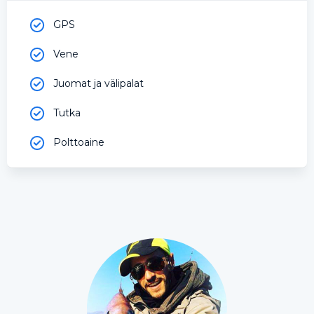
GPS
Vene
Juomat ja välipalat
Tutka
Polttoaine