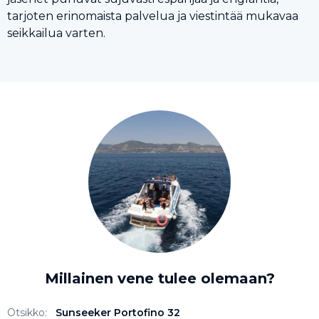
tarjoten erinomaista palvelua ja viestintää mukavaa
seikkailua varten.
Millainen vene tulee olemaan?
Otsikko:
Sunseeker Portofino 32