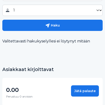
Haku
Valitettavasti hakukyselyllesi ei löytynyt mitään
Asiakkaat kirjoittavat
0.00
Jätä palaute
Perustuu 0 arvioon