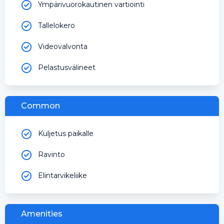
Ympärivuorokautinen vartiointi
Tallelokero
Videovalvonta
Pelastusvälineet
Common
Kuljetus paikalle
Ravinto
Elintarvikeliike
Amenities