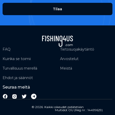
Tilaa
FAQ
Tietosuojakäytäntö
Kuinka se toimii
Arvostelut
Turvallisuus merellä
Meistä
Ehdot ja säännöt
Seuraa meitä
© 2026. Kaikki oikeudet pidätetään
Multidot OU (Reg nr.: 14499629)