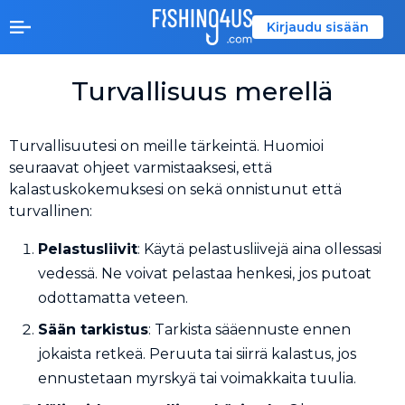
Kirjaudu sisään
Turvallisuus merellä
Turvallisuutesi on meille tärkeintä. Huomioi
seuraavat ohjeet varmistaaksesi, että
kalastuskokemuksesi on sekä onnistunut että
turvallinen:
Pelastusliivit
: Käytä pelastusliivejä aina ollessasi
vedessä. Ne voivat pelastaa henkesi, jos putoat
odottamatta veteen.
Sään tarkistus
: Tarkista sääennuste ennen
jokaista retkeä. Peruuta tai siirrä kalastus, jos
ennustetaan myrskyä tai voimakkaita tuulia.