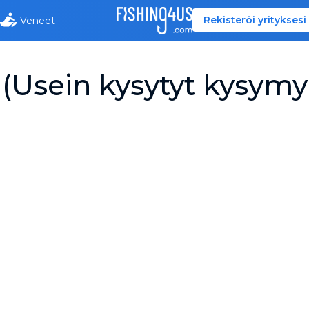
Rekisteröi yrityksesi
Veneet
(Usein kysytyt kysymy