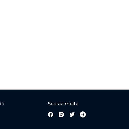
Seuraa meitä
tö