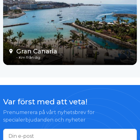
Gran Canaria
-
Km från dig
Var först med att veta!
Prenumerera på vårt nyhetsbrev för
specialerbjudanden och nyheter