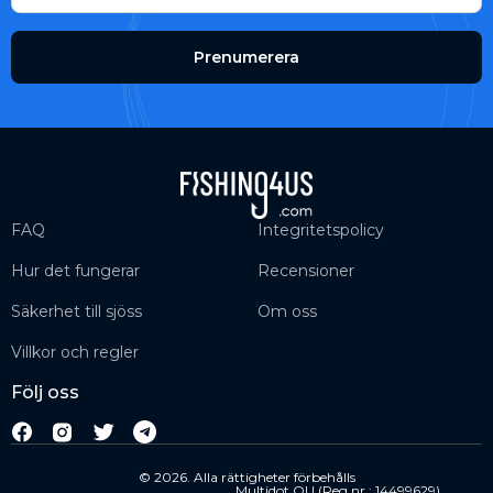
Prenumerera
FAQ
Integritetspolicy
Hur det fungerar
Recensioner
Säkerhet till sjöss
Om oss
Villkor och regler
Följ oss
© 2026. Alla rättigheter förbehålls
Multidot OU (Reg nr.: 14499629)