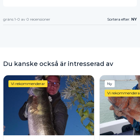
gräns 1-0 av 0 recensioner
Sortera efter:
NY
Du kanske också är intresserad av
Vi rekommenderar
Ny
Vi rekommendera