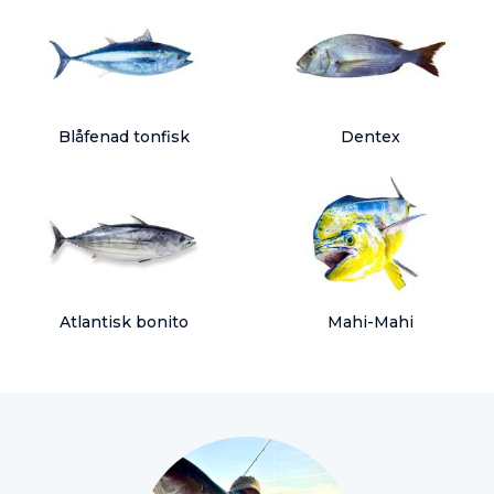
Blåfenad tonfisk
Dentex
Atlantisk bonito
Mahi-Mahi