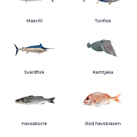
Makrilli
Tonfisk
Svärdfisk
Kamtjaka
Havsaborre
Röd havsbraxen