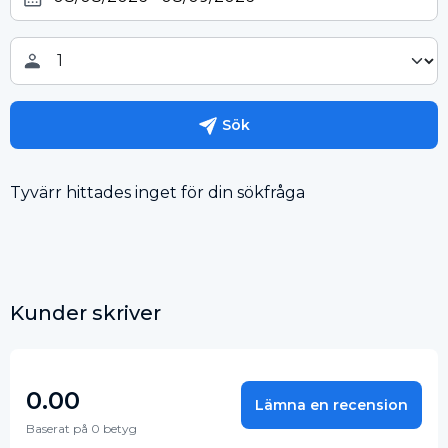
Sök
Tyvärr hittades inget för din sökfråga
Kunder skriver
0.00
Lämna en recension
Baserat på 0 betyg