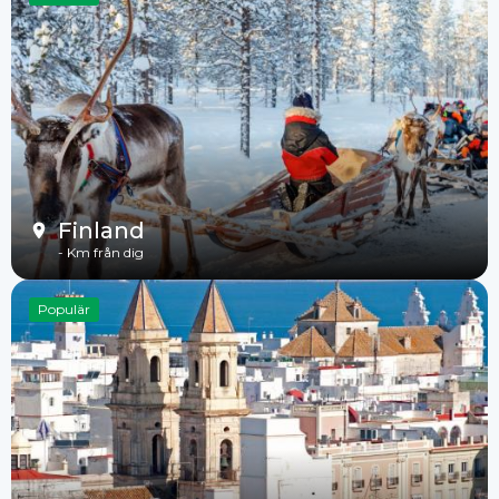
Finland
-
Km från dig
Populär