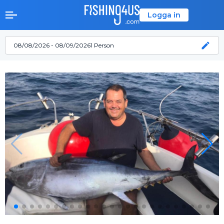
Logga in
08/08/2026 - 08/09/2026
1 Person