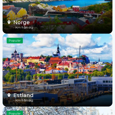
Norge
-
Km från dig
Populär
Estland
-
Km från dig
Populär