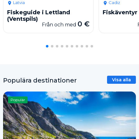
Latvia
Cadiz
Fiskeguide i Lettland
Fiskäventyr 
(Ventspils)
0 €
Från och med
Populära destinationer
Visa alla
Populär