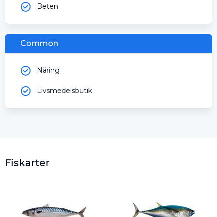
Beten
Common
Näring
Livsmedelsbutik
Fiskarter