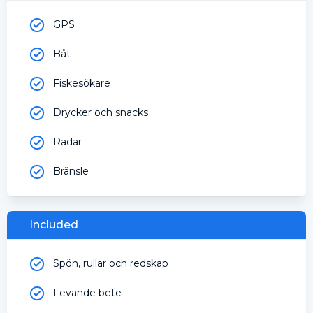
GPS
Båt
Fiskesökare
Drycker och snacks
Radar
Bränsle
Included
Spön, rullar och redskap
Levande bete