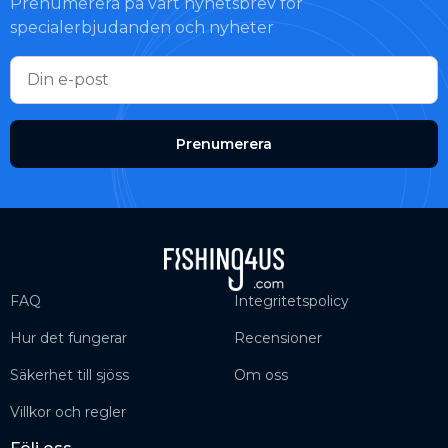
Prenumerera på vårt nyhetsbrev för
specialerbjudanden och nyheter
Prenumerera
FAQ
Integritetspolicy
Hur det fungerar
Recensioner
Säkerhet till sjöss
Om oss
Villkor och regler