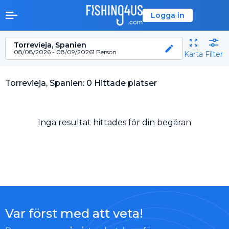
Logga in
Torrevieja, Spanien
08/08/2026 - 08/09/2026
1 Person
Karta
Filter
Torrevieja, Spanien: 0 Hittade platser
Inga resultat hittades för din begäran
Var först med att veta!