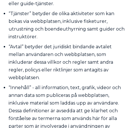
eller guide-tjänster.
“Tjänster” betyder de olika aktiviteter som kan
bokas via webbplatsen, inklusive fisketurer,
utrustning och boendeuthyrning samt guider och
instruktörer.
“Avtal” betyder det juridiskt bindande avtalet
mellan användaren och webbplatsen, som
inkluderar dessa villkor och regler samt andra
regler, policys eller riktlinjer som antagits av
webbplatsen.
“Innehåll” - all information, text, grafik, videor och
annan data som publiceras på webbplatsen,
inklusive material som laddas upp av användare.
Dessa definitioner är avsedda att ge klarhet och
förståelse av termerna som används här för alla
parter som är involverade i användningen av