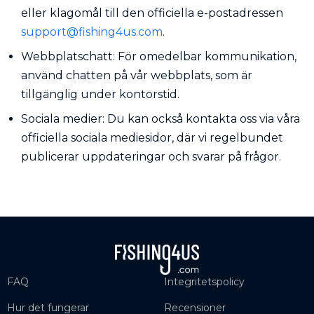
eller klagomål till den officiella e-postadressen
support@fishing4us.com
.
Webbplatschatt: För omedelbar kommunikation,
använd chatten på vår webbplats, som är
tillgänglig under kontorstid.
Sociala medier: Du kan också kontakta oss via våra
officiella sociala mediesidor, där vi regelbundet
publicerar uppdateringar och svarar på frågor.
FAQ
Integritetspolicy
Hur det fungerar
Recensioner