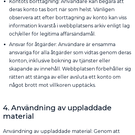
Kontots borttagning: Användare kan begära att
deras konto tas bort när som helst. Vänligen
observera att efter borttagning av konto kan viss
information kvarstå i webbplatsens arkiv enligt lag
och/eller för legitima affärsändamål.
Ansvar för åtgärder: Användare är ensamma
ansvariga för alla åtgärder som vidtas genom deras
konton, inklusive bokning av tjänster eller
skapande av innehåll. Webbplatsen förbehåller sig
rätten att stänga av eller avsluta ett konto om
något brott mot villkoren upptäcks.
4. Användning av uppladdade
material
Användning av uppladdade material: Genom att