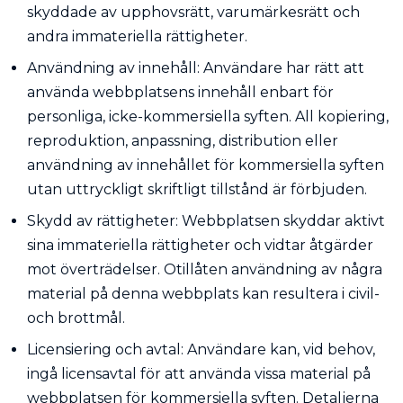
skyddade av upphovsrätt, varumärkesrätt och
andra immateriella rättigheter.
Användning av innehåll: Användare har rätt att
använda webbplatsens innehåll enbart för
personliga, icke-kommersiella syften. All kopiering,
reproduktion, anpassning, distribution eller
användning av innehållet för kommersiella syften
utan uttryckligt skriftligt tillstånd är förbjuden.
Skydd av rättigheter: Webbplatsen skyddar aktivt
sina immateriella rättigheter och vidtar åtgärder
mot överträdelser. Otillåten användning av några
material på denna webbplats kan resultera i civil-
och brottmål.
Licensiering och avtal: Användare kan, vid behov,
ingå licensavtal för att använda vissa material på
webbplatsen för kommersiella syften. Detaljerna