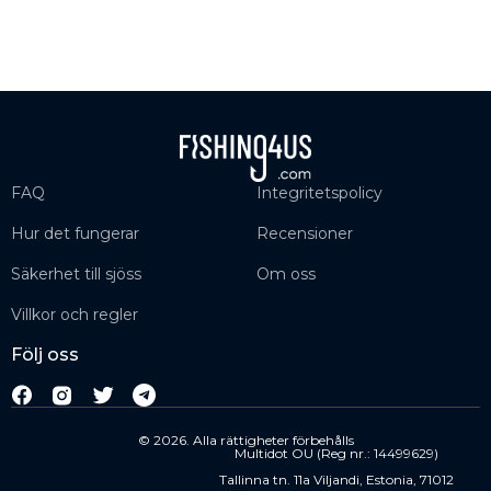
FAQ
Integritetspolicy
Hur det fungerar
Recensioner
Säkerhet till sjöss
Om oss
Villkor och regler
Följ oss
© 2026. Alla rättigheter förbehålls
Multidot OU (Reg nr.: 14499629)
Tallinna tn. 11a Viljandi, Estonia, 71012