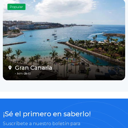
Popular
Gran Canaria
-
km de ti
¡Sé el primero en saberlo!
Suscríbete a nuestro boletín para