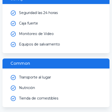
Seguridad las 24 horas
Caja fuerte
Monitoreo de Video
Equipos de salvamento
Common
Transporte al lugar
Nutrición
Tienda de comestibles