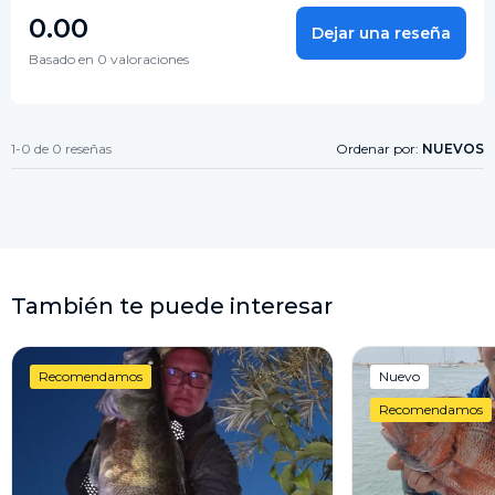
0.00
Dejar una reseña
Basado en 0 valoraciones
1-0 de 0 reseñas
Ordenar por:
NUEVOS
También te puede interesar
Recomendamos
Nuevo
Recomendamos