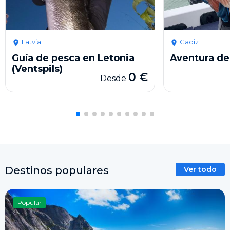
Latvia
Cadiz
Guía de pesca en Letonia
Aventura de
(Ventspils)
0 €
Desde
Destinos populares
Ver todo
Popular