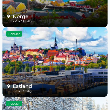
Norge
-
Km från dig
Populär
Estland
-
Km från dig
Populär