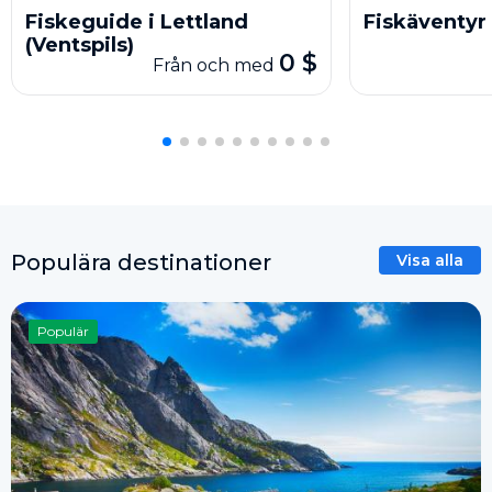
Fiskeguide i Lettland
Fiskäventyr 
(Ventspils)
0 $
Från och med
Populära destinationer
Visa alla
Populär