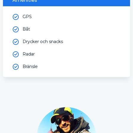
Amenities
GPS
Båt
Drycker och snacks
Radar
Bränsle