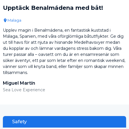
Upptäck Benalmádena med båt!
Malaga
Upplev magin i Benalmádena, en fantastisk kuststad i
Málaga, Spanien, med våra oförglömliga båtutflykter. Ge dig
ut till havs för att njuta av hisnande Medelhavsvyer medan
du kopplar av och lämnar vardagens stress bakom dig. Våra
turer passar alla – oavsett om du är en ensamresenär som
söker äventyr, ett par som letar efter en romantisk weekend,
vänner som vill knyta band, eller familjer som skapar minnen
tillsammans.
Miguel Martín
Sea Love Experience
Safety