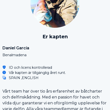
Er kapten
Daniel García
Benalmadena
ID och licens kontrollerad
Vår kapten är tillgänglig året runt.
SPAIN ,ENGLISH
Vårt team har över tio års erfarenhet av båtcharter
och delfinskådning. Med en passion för havet och
vilda djur garanterar vi en oförglömlig upplevelse för
varje delfin. Alla våra teammedlemmar är flytande i