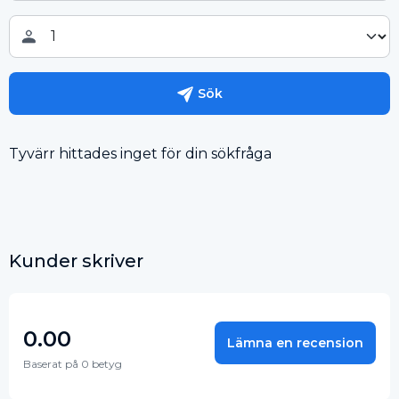
Sök
Tyvärr hittades inget för din sökfråga
Kunder skriver
0.00
Lämna en recension
Baserat på 0 betyg