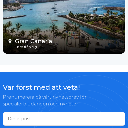
Gran Canaria
-
Km från dig
Var först med att veta!
Prenumerera på vårt nyhetsbrev för
specialerbjudanden och nyheter