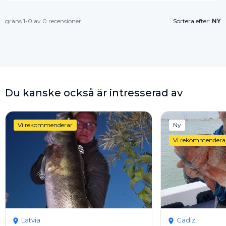
gräns 1-0 av 0 recensioner
Sortera efter:
NY
Du kanske också är intresserad av
Vi rekommenderar
Ny
Vi rekommendera
Latvia
Cadiz