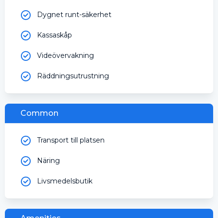
Dygnet runt-säkerhet
Kassaskåp
Videövervakning
Räddningsutrustning
Common
Transport till platsen
Näring
Livsmedelsbutik