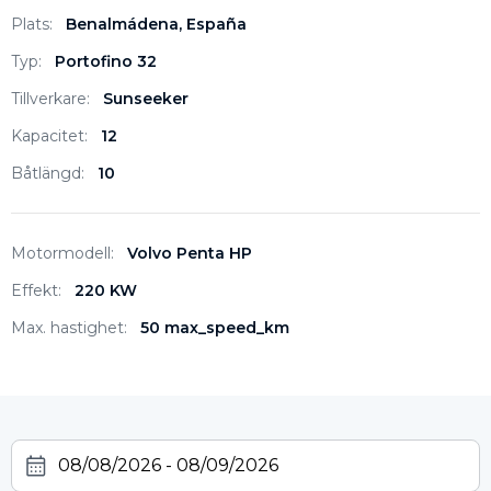
Plats:
Benalmádena, España
Typ:
Portofino 32
Tillverkare:
Sunseeker
Kapacitet:
12
Båtlängd:
10
Motormodell:
Volvo Penta HP
Effekt:
220 KW
Max. hastighet:
50 max_speed_km