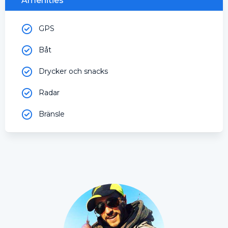
Amenities
GPS
Båt
Drycker och snacks
Radar
Bränsle