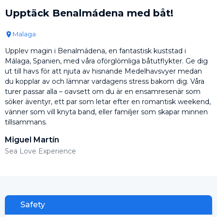
Upptäck Benalmádena med båt!
Malaga
Upplev magin i Benalmádena, en fantastisk kuststad i
Málaga, Spanien, med våra oförglömliga båtutflykter. Ge dig
ut till havs för att njuta av hisnande Medelhavsvyer medan
du kopplar av och lämnar vardagens stress bakom dig. Våra
turer passar alla – oavsett om du är en ensamresenär som
söker äventyr, ett par som letar efter en romantisk weekend,
vänner som vill knyta band, eller familjer som skapar minnen
tillsammans.
Miguel Martín
Sea Love Experience
Safety