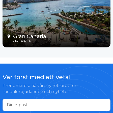
Gran Canaria
-
Km från dig
Var först med att veta!
Prenumerera på vårt nyhetsbrev för
specialerbjudanden och nyheter