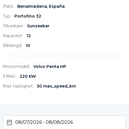
Plats:
Benalmádena, España
Typ:
Portofino 32
Tillverkare:
Sunseeker
Kapacitet:
12
Båtlängd:
10
Motormodell:
Volvo Penta HP
Effekt:
220 KW
Max. hastighet:
50 max_speed_km