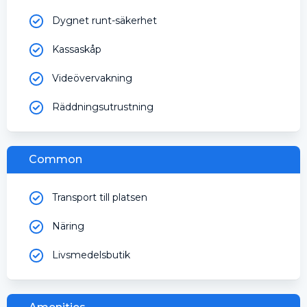
Dygnet runt-säkerhet
Kassaskåp
Videövervakning
Räddningsutrustning
Common
Transport till platsen
Näring
Livsmedelsbutik