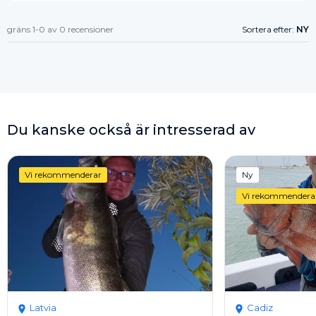
gräns 1-0 av 0 recensioner
Sortera efter:
NY
Du kanske också är intresserad av
Vi rekommenderar
Ny
Vi rekommendera
Latvia
Cadiz