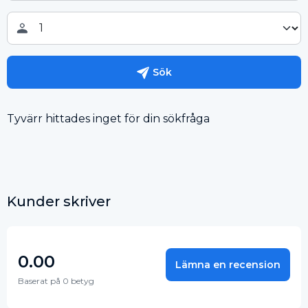
Sök
Tyvärr hittades inget för din sökfråga
Kunder skriver
0.00
Lämna en recension
Baserat på 0 betyg