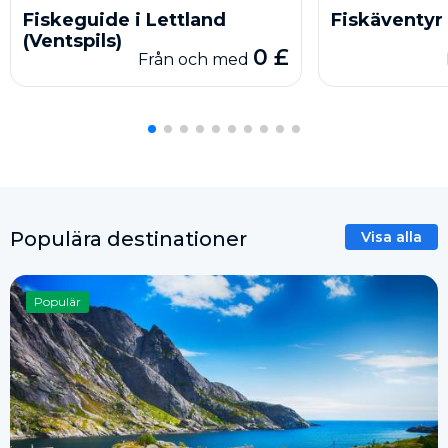
Fiskeguide i Lettland
Fiskäventyr 
(Ventspils)
0 £
Från och med
Populära destinationer
Visa alla
Populär