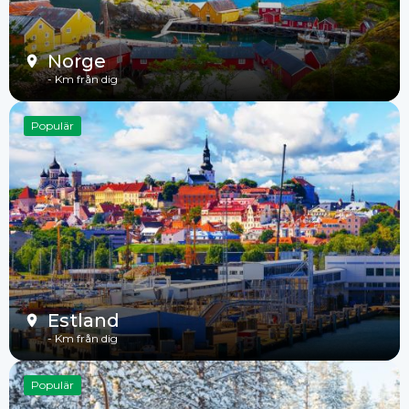
Norge
-
Km från dig
Populär
Estland
-
Km från dig
Populär