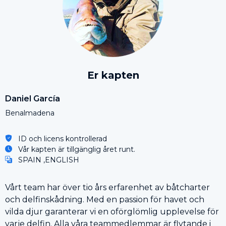
Er kapten
Daniel García
Benalmadena
ID och licens kontrollerad
Vår kapten är tillgänglig året runt.
SPAIN ,ENGLISH
Vårt team har över tio års erfarenhet av båtcharter
och delfinskådning. Med en passion för havet och
vilda djur garanterar vi en oförglömlig upplevelse för
varje delfin. Alla våra teammedlemmar är flytande i