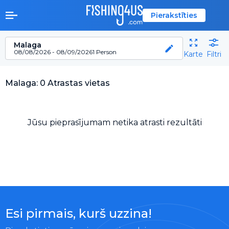
Pierakstīties
Malaga
08/08/2026 - 08/09/2026
1 Person
Karte
Filtri
Malaga: 0 Atrastas vietas
Jūsu pieprasījumam netika atrasti rezultāti
Esi pirmais, kurš uzzina!